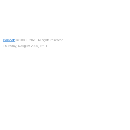
Domhold
© 2009 - 2026. All rights reserved.
Thursday, 6 August 2026, 16:11